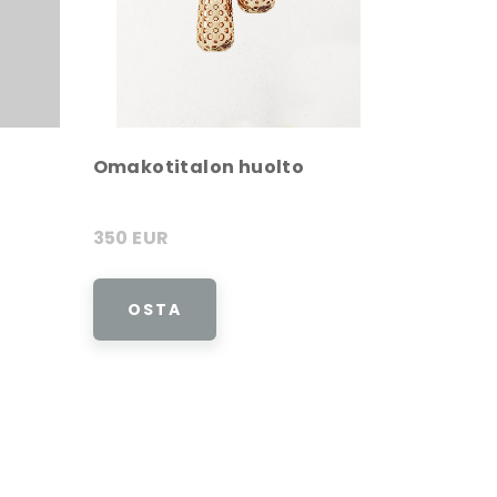
Omakotitalon huolto
350 EUR
OSTA